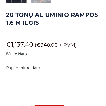
20 TONŲ ALIUMINIO RAMPOS
1,6 M ILGIS
€
1,137.40
(
€
940.00
+ PVM)
Būklė: Naujas
Pagaminimo data: