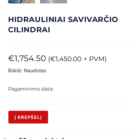
HIDRAULINIAI SAVIVARČIO
CILINDRAI
€
1,754.50
(
€
1,450.00
+ PVM)
Būklė: Naudotas
Pagaminimo data:
Į KREPŠELĮ