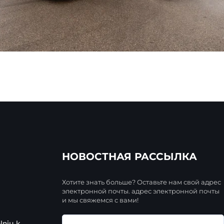
НОВОСТНАЯ РАССЫЛКА
Хотите знать больше? Оставьте нам свой адрес
электронной почты. адрес электронной почты
и мы свяжемся с вами!
nių k.,