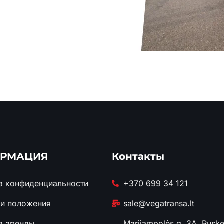
РМАЦИЯ
Контакты
а конфиденциальности
+370 699 34 121
 и положения
sale@vegatransa.lt
а аренды
Marijampolės g. 3A, Puskel