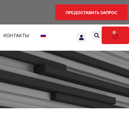
ПРЕДОСТАВИТЬ ЗАПРОС
0
КОНТАКТЫ