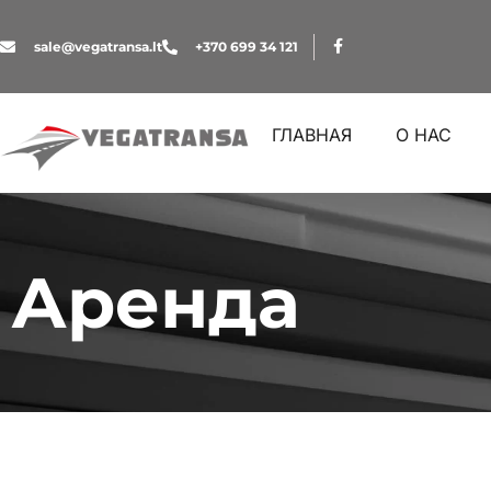
sale@vegatransa.lt
+370 699 34 121
ГЛАВНАЯ
О НАС
Аренда