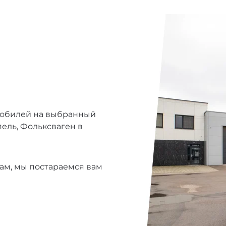
мобилей на выбранный
ель, Фольксваген в
ам, мы постараемся вам